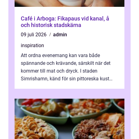
Café i Arboga: Fikapaus vid kanal, å
och historisk stadskärna
09 juli 2026
admin
inspiration
Att ordna evenemang kan vara både
spännande och krävande, särskilt när det
kommer till mat och dryck. I staden
Simrishamn, känd för sin pittoreska kust
och avslappn...