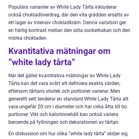
Populära varianter av White Lady Tårta inkluderar
också chokladöverdrag, där den vita grädden ersätts av
ett lager av intensiv chokladkräm. Denna variation ger
en härlig kontrast mellan den söta sockerkakan och den
mörka chokladen.
Kvantitativa mätningar om
”white lady tårta”
När det gäller kvantitativa mätningar av White Lady
Tårta kan det vara svårt att definiera exakta värden,
eftersom tårtans storlek och portioner varierar. Men
generellt sett tenderar en standard White Lady Tårta att
vara ungefär 20 cm i diameter och har cirka åtta till tio
portioner. Vikt och kaloriinnehåll kan också variera
beroende på fyllningen och dekorationen av tårtan.
En diskussion om hur olika ”white lady tårta” skiljer sig