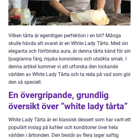
Vilken tårta är egentligen perfektion i en bit? Många
skulle hävda att svaret är en White Lady Tårta. Med sin
eleganta och förföriska aura, är denna tårta känd för sin
ljusgranna färg, mjuka konsistens och utsökta smak. I
denna artikel kommer vi att utforska den lockande
världen av White Lady Tårta och ta reda på vad som gör
den så speciell.
En övergripande, grundlig
översikt över ”white lady tårta”
White Lady Tårta är en klassisk dessert som har varit ett
populärt inslag på kaféer och konditorier över hela
världen i årtionden. Den består av flera lager saftig