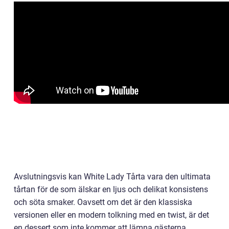
Avslutningsvis kan White Lady Tårta vara den ultimata
tårtan för de som älskar en ljus och delikat konsistens
och söta smaker. Oavsett om det är den klassiska
versionen eller en modern tolkning med en twist, är det
en dessert som inte kommer att lämna gästerna