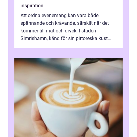
inspiration
Att ordna evenemang kan vara både
spännande och krävande, särskilt när det
kommer till mat och dryck. I staden
Simrishamn, känd för sin pittoreska kust
och avslappn...