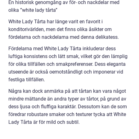
En historisk genomgång av för- och nackdelar med
olika ”white lady tårta”
White Lady Tårta har länge varit en favorit i
konditorivärlden, men det finns olika åsikter om
fördelarna och nackdelarna med denna delikatess.
Fördelarna med White Lady Tårta inkluderar dess
luftiga konsistens och lätt smak, vilket gör den lämplig
för olika tillfällen och smakpreferenser. Dess eleganta
utseende är också oemotståndligt och imponerar vid
festliga tillfällen.
Några kan dock anmärka på att tårtan kan vara något
mindre mättande än andra typer av tårtor, på grund av
dess ljusa och fluffiga karaktär. Dessutom kan de som
föredrar robustare smaker och texturer tycka att White
Lady Tårta är för mild och subtil.