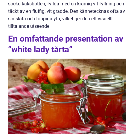
sockerkaksbotten, fyllda med en krämig vit fyllning och
täckt av en fluffig, vit grädde. Den kännetecknas ofta av
sin släta och toppiga yta, vilket ger den ett visuellt
tilltalande utseende.
En omfattande presentation av
”white lady tårta”