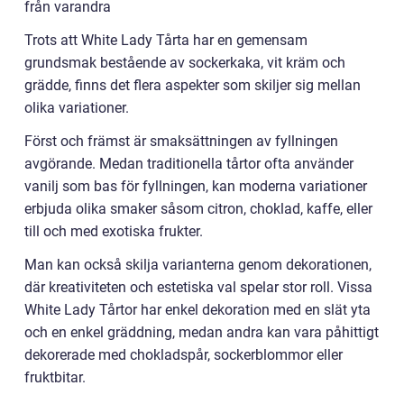
från varandra
Trots att White Lady Tårta har en gemensam
grundsmak bestående av sockerkaka, vit kräm och
grädde, finns det flera aspekter som skiljer sig mellan
olika variationer.
Först och främst är smaksättningen av fyllningen
avgörande. Medan traditionella tårtor ofta använder
vanilj som bas för fyllningen, kan moderna variationer
erbjuda olika smaker såsom citron, choklad, kaffe, eller
till och med exotiska frukter.
Man kan också skilja varianterna genom dekorationen,
där kreativiteten och estetiska val spelar stor roll. Vissa
White Lady Tårtor har enkel dekoration med en slät yta
och en enkel gräddning, medan andra kan vara påhittigt
dekorerade med chokladspår, sockerblommor eller
fruktbitar.