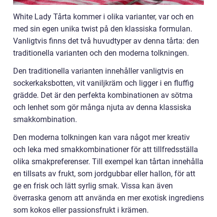
White Lady Tårta kommer i olika varianter, var och en
med sin egen unika twist på den klassiska formulan.
Vanligtvis finns det två huvudtyper av denna tårta: den
traditionella varianten och den moderna tolkningen.
Den traditionella varianten innehåller vanligtvis en
sockerkaksbotten, vit vaniljkräm och ligger i en fluffig
grädde. Det är den perfekta kombinationen av sötma
och lenhet som gör många njuta av denna klassiska
smakkombination.
Den moderna tolkningen kan vara något mer kreativ
och leka med smakkombinationer för att tillfredsställa
olika smakpreferenser. Till exempel kan tårtan innehålla
en tillsats av frukt, som jordgubbar eller hallon, för att
ge en frisk och lätt syrlig smak. Vissa kan även
överraska genom att använda en mer exotisk ingrediens
som kokos eller passionsfrukt i krämen.