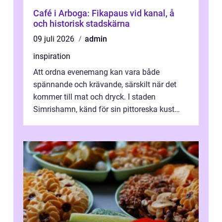
Café i Arboga: Fikapaus vid kanal, å
och historisk stadskärna
09 juli 2026
admin
inspiration
Att ordna evenemang kan vara både
spännande och krävande, särskilt när det
kommer till mat och dryck. I staden
Simrishamn, känd för sin pittoreska kust
och avslappn...