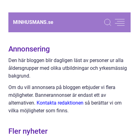
MINHUSMANS.
se
Annonsering
Den här bloggen blir dagligen läst av personer ur alla
åldersgrupper med olika utbildningar och yrkesmässig
bakgrund.
Om du vill annonsera på bloggen erbjuder vi flera
möjligheter. Bannerannonser är endast ett av
alternativen.
Kontakta redaktionen
så berättar vi om
vilka möjligheter som finns.
Fler nyheter