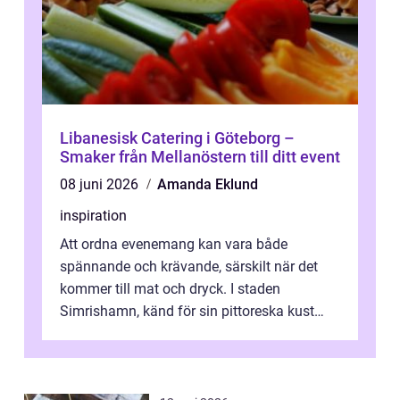
Libanesisk Catering i Göteborg –
Smaker från Mellanöstern till ditt event
08 juni 2026
Amanda Eklund
inspiration
Att ordna evenemang kan vara både
spännande och krävande, särskilt när det
kommer till mat och dryck. I staden
Simrishamn, känd för sin pittoreska kust
och avslappn...