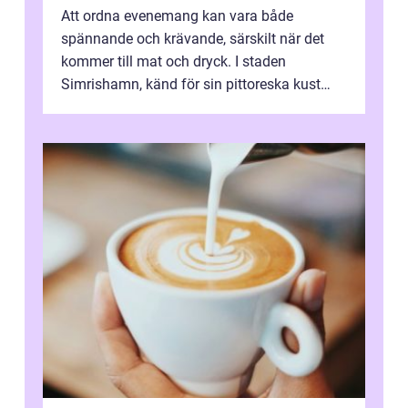
Att ordna evenemang kan vara både
spännande och krävande, särskilt när det
kommer till mat och dryck. I staden
Simrishamn, känd för sin pittoreska kust
och avslappn...