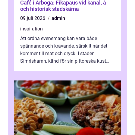
Café i Arboga: Fikapaus vid kanal, å
och historisk stadskärna
09 juli 2026
admin
inspiration
Att ordna evenemang kan vara både
spännande och krävande, särskilt när det
kommer till mat och dryck. I staden
Simrishamn, känd för sin pittoreska kust
och avslappn...