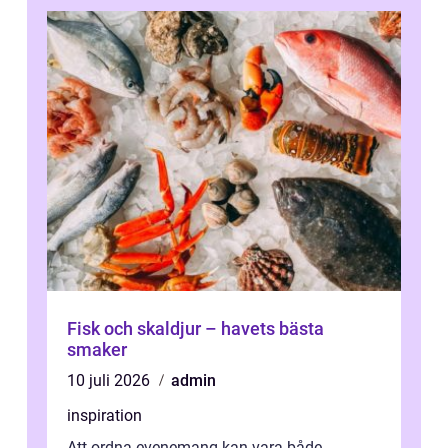
Fisk och skaldjur – havets bästa
smaker
10 juli 2026
admin
inspiration
Att ordna evenemang kan vara både