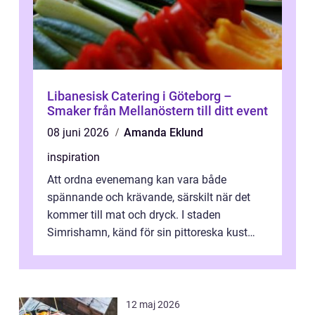
Libanesisk Catering i Göteborg –
Smaker från Mellanöstern till ditt event
08 juni 2026
Amanda Eklund
inspiration
Att ordna evenemang kan vara både
spännande och krävande, särskilt när det
kommer till mat och dryck. I staden
Simrishamn, känd för sin pittoreska kust
och avslappn...
12 maj 2026