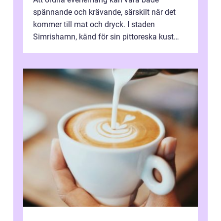
spännande och krävande, särskilt när det
kommer till mat och dryck. I staden
Simrishamn, känd för sin pittoreska kust
och avslappn...