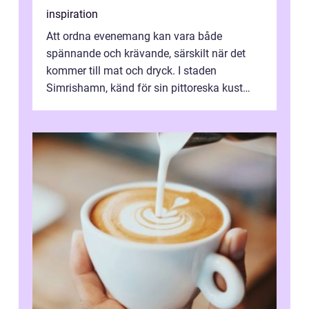
inspiration
Att ordna evenemang kan vara både
spännande och krävande, särskilt när det
kommer till mat och dryck. I staden
Simrishamn, känd för sin pittoreska kust
och avslappn...