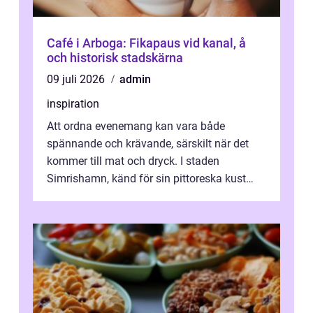
Café i Arboga: Fikapaus vid kanal, å
och historisk stadskärna
09 juli 2026
admin
inspiration
Att ordna evenemang kan vara både
spännande och krävande, särskilt när det
kommer till mat och dryck. I staden
Simrishamn, känd för sin pittoreska kust
och avslappn...