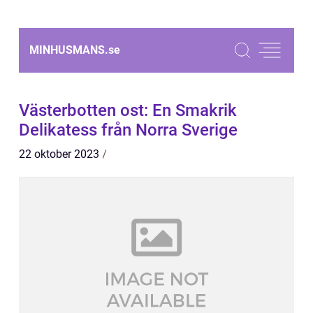
MINHUSMANS.
se
Västerbotten ost: En Smakrik
Delikatess från Norra Sverige
22 oktober 2023