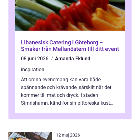
Libanesisk Catering i Göteborg –
Smaker från Mellanöstern till ditt event
08 juni 2026
Amanda Eklund
inspiration
Att ordna evenemang kan vara både
spännande och krävande, särskilt när det
kommer till mat och dryck. I staden
Simrishamn, känd för sin pittoreska kust
och avslappn...
12 maj 2026