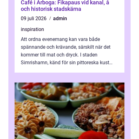
Café i Arboga: Fikapaus vid kanal, å
och historisk stadskärna
09 juli 2026
admin
inspiration
Att ordna evenemang kan vara både
spännande och krävande, särskilt när det
kommer till mat och dryck. I staden
Simrishamn, känd för sin pittoreska kust
och avslappn...