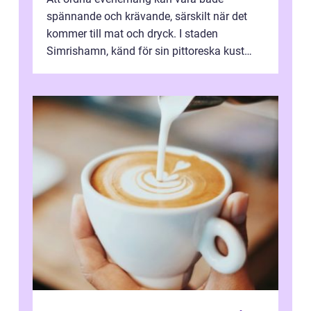
spännande och krävande, särskilt när det
kommer till mat och dryck. I staden
Simrishamn, känd för sin pittoreska kust
och avslappn...