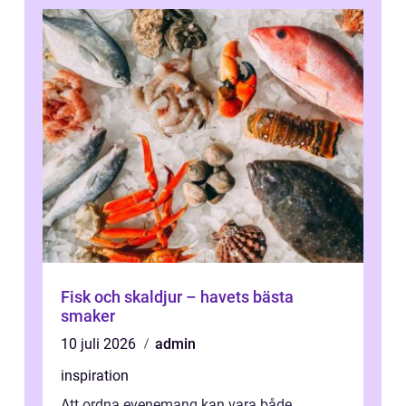
Fisk och skaldjur – havets bästa
smaker
10 juli 2026
admin
inspiration
Att ordna evenemang kan vara både