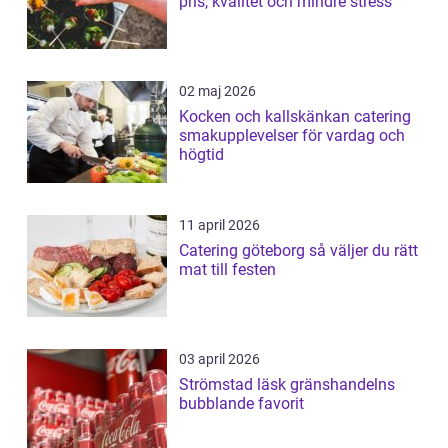
pris, kvalitet och mindre stress
02 maj 2026
Kocken och kallskänkan catering
smakupplevelser för vardag och
högtid
11 april 2026
Catering göteborg så väljer du rätt
mat till festen
03 april 2026
Strömstad läsk gränshandelns
bubblande favorit