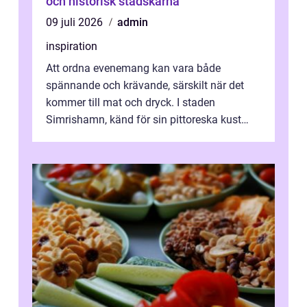
och historisk stadskärna
09 juli 2026
admin
inspiration
Att ordna evenemang kan vara både
spännande och krävande, särskilt när det
kommer till mat och dryck. I staden
Simrishamn, känd för sin pittoreska kust
och avslappn...