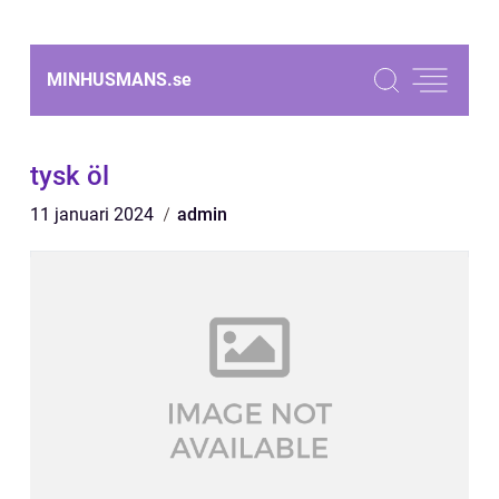
MINHUSMANS.
se
tysk öl
11 januari 2024
admin