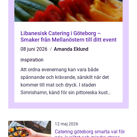
Libanesisk Catering i Göteborg –
Smaker från Mellanöstern till ditt event
08 juni 2026
Amanda Eklund
inspiration
Att ordna evenemang kan vara både
spännande och krävande, särskilt när det
kommer till mat och dryck. I staden
Simrishamn, känd för sin pittoreska kust
och avslappn...
12 maj 2026
Catering göteborg smarta val för