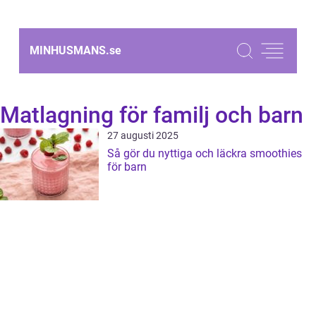
MINHUSMANS.
se
Matlagning för familj och barn
27 augusti 2025
Så gör du nyttiga och läckra smoothies
för barn