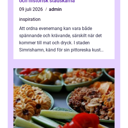
och historisk stadskärna
09 juli 2026
admin
inspiration
Att ordna evenemang kan vara både
spännande och krävande, särskilt när det
kommer till mat och dryck. I staden
Simrishamn, känd för sin pittoreska kust
och avslappn...