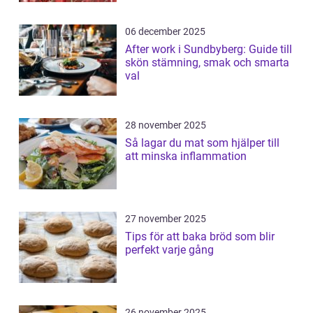
06 december 2025
After work i Sundbyberg: Guide till
skön stämning, smak och smarta
val
28 november 2025
Så lagar du mat som hjälper till
att minska inflammation
27 november 2025
Tips för att baka bröd som blir
perfekt varje gång
26 november 2025