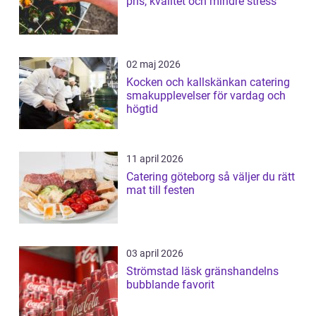
pris, kvalitet och mindre stress
02 maj 2026
Kocken och kallskänkan catering
smakupplevelser för vardag och
högtid
11 april 2026
Catering göteborg så väljer du rätt
mat till festen
03 april 2026
Strömstad läsk gränshandelns
bubblande favorit