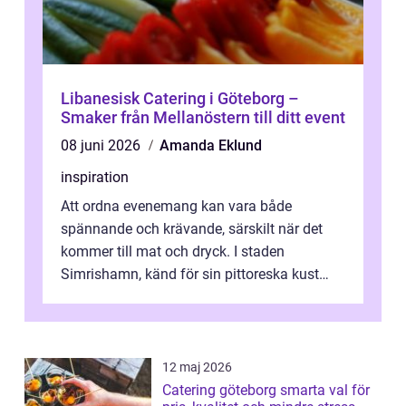
Libanesisk Catering i Göteborg –
Smaker från Mellanöstern till ditt event
08 juni 2026
Amanda Eklund
inspiration
Att ordna evenemang kan vara både
spännande och krävande, särskilt när det
kommer till mat och dryck. I staden
Simrishamn, känd för sin pittoreska kust
och avslappn...
12 maj 2026
Catering göteborg smarta val för