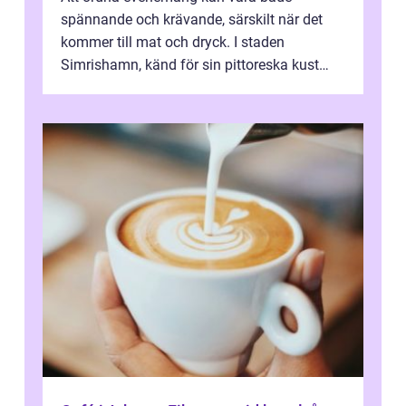
spännande och krävande, särskilt när det
kommer till mat och dryck. I staden
Simrishamn, känd för sin pittoreska kust
och avslappn...