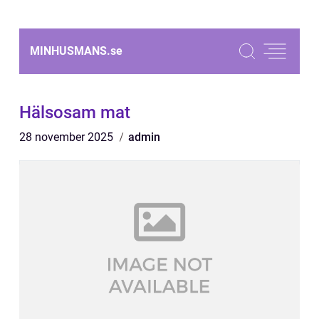
MINHUSMANS.
se
Hälsosam mat
28 november 2025
admin