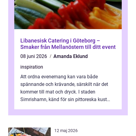
Libanesisk Catering i Göteborg –
Smaker från Mellanöstern till ditt event
08 juni 2026
Amanda Eklund
inspiration
Att ordna evenemang kan vara både
spännande och krävande, särskilt när det
kommer till mat och dryck. I staden
Simrishamn, känd för sin pittoreska kust
och avslappn...
12 maj 2026