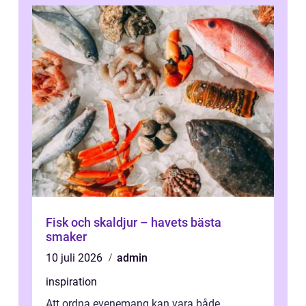
Fisk och skaldjur – havets bästa
smaker
10 juli 2026
admin
inspiration
Att ordna evenemang kan vara både