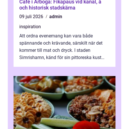
Café i Arboga: Fikapaus vid kanal, å
och historisk stadskärna
09 juli 2026
admin
inspiration
Att ordna evenemang kan vara både
spännande och krävande, särskilt när det
kommer till mat och dryck. I staden
Simrishamn, känd för sin pittoreska kust
och avslappn...