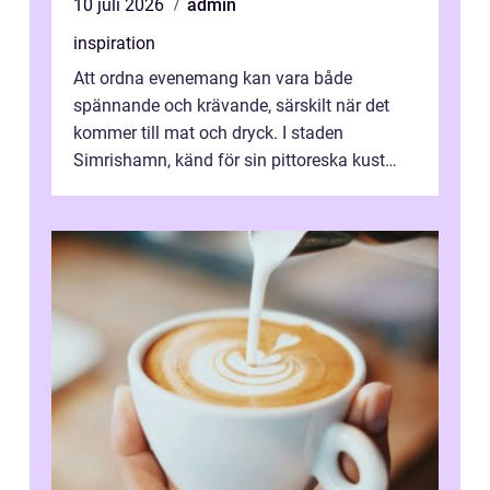
10 juli 2026
admin
inspiration
Att ordna evenemang kan vara både
spännande och krävande, särskilt när det
kommer till mat och dryck. I staden
Simrishamn, känd för sin pittoreska kust
och avslappn...