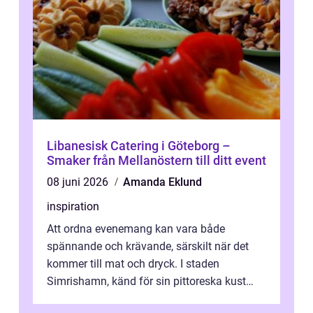
Libanesisk Catering i Göteborg –
Smaker från Mellanöstern till ditt event
08 juni 2026
Amanda Eklund
inspiration
Att ordna evenemang kan vara både
spännande och krävande, särskilt när det
kommer till mat och dryck. I staden
Simrishamn, känd för sin pittoreska kust
och avslappn...