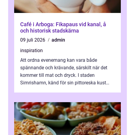
Café i Arboga: Fikapaus vid kanal, å
och historisk stadskärna
09 juli 2026
admin
inspiration
Att ordna evenemang kan vara både
spännande och krävande, särskilt när det
kommer till mat och dryck. I staden
Simrishamn, känd för sin pittoreska kust
och avslappn...