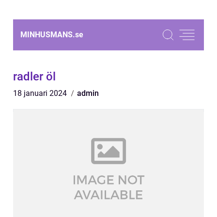
MINHUSMANS.
se
radler öl
18 januari 2024
admin