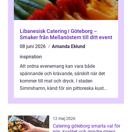
Libanesisk Catering i Göteborg –
Smaker från Mellanöstern till ditt event
08 juni 2026
Amanda Eklund
inspiration
Att ordna evenemang kan vara både
spännande och krävande, särskilt när det
kommer till mat och dryck. I staden
Simrishamn, känd för sin pittoreska kust
och avslappn...
12 maj 2026
Catering göteborg smarta val för
pris, kvalitet och mindre stress