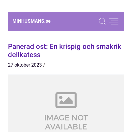
MINHUSMANS.
se
Panerad ost: En krispig och smakrik
delikatess
27 oktober 2023