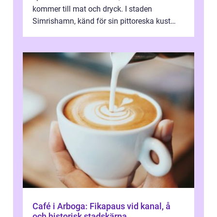
kommer till mat och dryck. I staden
Simrishamn, känd för sin pittoreska kust
och avslappn...
Café i Arboga: Fikapaus vid kanal, å
och historisk stadskärna