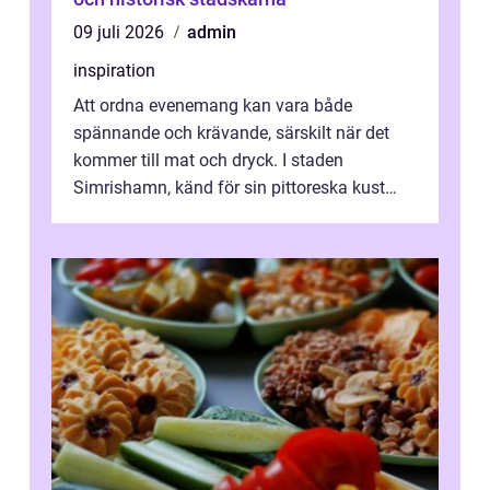
09 juli 2026
admin
inspiration
Att ordna evenemang kan vara både
spännande och krävande, särskilt när det
kommer till mat och dryck. I staden
Simrishamn, känd för sin pittoreska kust
och avslappn...