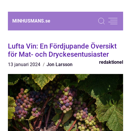
MINHUSMANS.
se
Lufta Vin: En Fördjupande Översikt
för Mat- och Dryckesentusiaster
redaktionel
13 januari 2024
Jon Larsson