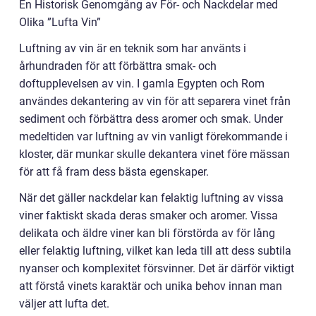
En Historisk Genomgång av För- och Nackdelar med
Olika ”Lufta Vin”
Luftning av vin är en teknik som har använts i
århundraden för att förbättra smak- och
doftupplevelsen av vin. I gamla Egypten och Rom
användes dekantering av vin för att separera vinet från
sediment och förbättra dess aromer och smak. Under
medeltiden var luftning av vin vanligt förekommande i
kloster, där munkar skulle dekantera vinet före mässan
för att få fram dess bästa egenskaper.
När det gäller nackdelar kan felaktig luftning av vissa
viner faktiskt skada deras smaker och aromer. Vissa
delikata och äldre viner kan bli förstörda av för lång
eller felaktig luftning, vilket kan leda till att dess subtila
nyanser och komplexitet försvinner. Det är därför viktigt
att förstå vinets karaktär och unika behov innan man
väljer att lufta det.