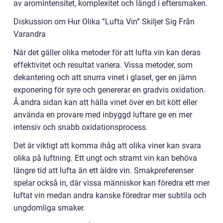
av aromintensitet, komplexitet och längd i eftersmaken.
Diskussion om Hur Olika ”Lufta Vin” Skiljer Sig Från
Varandra
När det gäller olika metoder för att lufta vin kan deras
effektivitet och resultat variera. Vissa metoder, som
dekantering och att snurra vinet i glaset, ger en jämn
exponering för syre och genererar en gradvis oxidation.
Å andra sidan kan att hälla vinet över en bit kött eller
använda en provare med inbyggd luftare ge en mer
intensiv och snabb oxidationsprocess.
Det är viktigt att komma ihåg att olika viner kan svara
olika på luftning. Ett ungt och stramt vin kan behöva
längre tid att lufta än ett äldre vin. Smakpreferenser
spelar också in, där vissa människor kan föredra ett mer
luftat vin medan andra kanske föredrar mer subtila och
ungdomliga smaker.