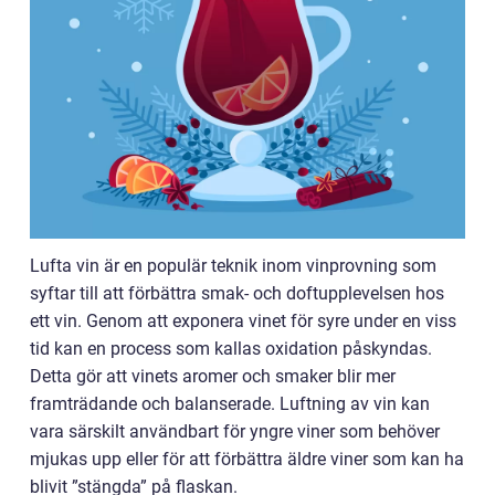
Lufta vin är en populär teknik inom vinprovning som
syftar till att förbättra smak- och doftupplevelsen hos
ett vin. Genom att exponera vinet för syre under en viss
tid kan en process som kallas oxidation påskyndas.
Detta gör att vinets aromer och smaker blir mer
framträdande och balanserade. Luftning av vin kan
vara särskilt användbart för yngre viner som behöver
mjukas upp eller för att förbättra äldre viner som kan ha
blivit ”stängda” på flaskan.