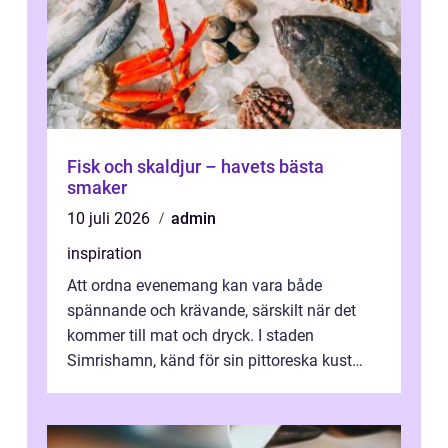
Fisk och skaldjur – havets bästa
smaker
10 juli 2026
admin
inspiration
Att ordna evenemang kan vara både
spännande och krävande, särskilt när det
kommer till mat och dryck. I staden
Simrishamn, känd för sin pittoreska kust
och avslappn...