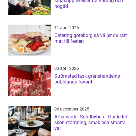
smakupplevelser för vardag och
högtid
11 april 2026
Catering göteborg så väljer du rätt
mat till festen
03 april 2026
Strömstad läsk gränshandelns
bubblande favorit
06 december 2025
After work i Sundbyberg: Guide till
skön stämning, smak och smarta
val