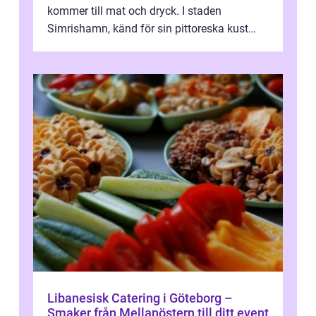
kommer till mat och dryck. I staden
Simrishamn, känd för sin pittoreska kust
och avslappn...
Libanesisk Catering i Göteborg –
Smaker från Mellanöstern till ditt event