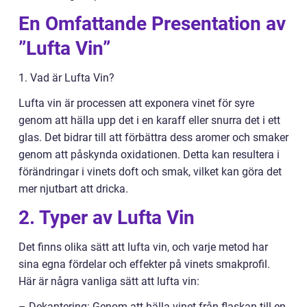
En Omfattande Presentation av
”Lufta Vin”
1. Vad är Lufta Vin?
Lufta vin är processen att exponera vinet för syre
genom att hälla upp det i en karaff eller snurra det i ett
glas. Det bidrar till att förbättra dess aromer och smaker
genom att påskynda oxidationen. Detta kan resultera i
förändringar i vinets doft och smak, vilket kan göra det
mer njutbart att dricka.
2. Typer av Lufta Vin
Det finns olika sätt att lufta vin, och varje metod har
sina egna fördelar och effekter på vinets smakprofil.
Här är några vanliga sätt att lufta vin:
– Dekantering: Genom att hälla vinet från flaskan till en