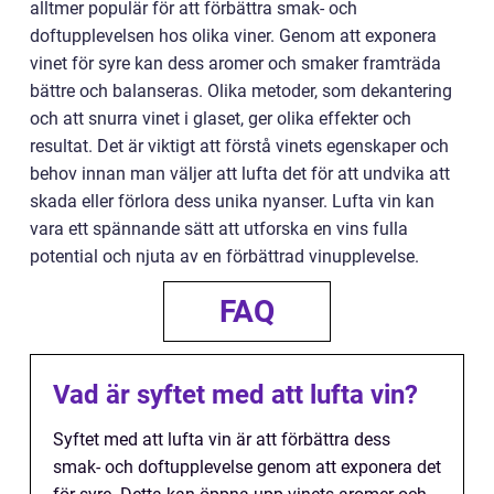
alltmer populär för att förbättra smak- och
doftupplevelsen hos olika viner. Genom att exponera
vinet för syre kan dess aromer och smaker framträda
bättre och balanseras. Olika metoder, som dekantering
och att snurra vinet i glaset, ger olika effekter och
resultat. Det är viktigt att förstå vinets egenskaper och
behov innan man väljer att lufta det för att undvika att
skada eller förlora dess unika nyanser. Lufta vin kan
vara ett spännande sätt att utforska en vins fulla
potential och njuta av en förbättrad vinupplevelse.
FAQ
Vad är syftet med att lufta vin?
Syftet med att lufta vin är att förbättra dess
smak- och doftupplevelse genom att exponera det