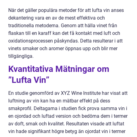
När det gäller populära metoder för att lufta vin anses
dekantering vara en av de mest effektiva och
traditionella metoderna. Genom att hälla vinet från
flaskan till en karaff kan det få kontakt med luft och
oxidationsprocessen påskyndas. Detta resulterar i att
vinets smaker och aromer öppnas upp och blir mer
tillgängliga.
Kvantitativa Mätningar om
”Lufta Vin”
En studie genomförd av XYZ Wine Institute har visat att
luftning av vin kan ha en mätbar effekt på dess
smakprofil. Deltagarna i studien fick prova samma vin i
en ojordad och luftad version och bedöma dem i termer
av doft, smak och kvalitet. Resultaten visade att luftat
vin hade signifikant högre betyg än ojordat vin i termer