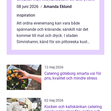
08 juni 2026
Amanda Eklund
inspiration
Att ordna evenemang kan vara både
spännande och krävande, särskilt när det
kommer till mat och dryck. I staden
Simrishamn, känd för sin pittoreska kust
och avslappn...
12 maj 2026
Catering göteborg smarta val för
pris, kvalitet och mindre stress
02 maj 2026
Kocken och kallskänkan catering