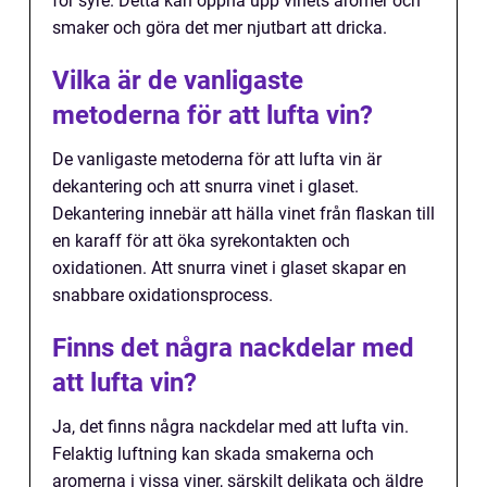
för syre. Detta kan öppna upp vinets aromer och
smaker och göra det mer njutbart att dricka.
Vilka är de vanligaste
metoderna för att lufta vin?
De vanligaste metoderna för att lufta vin är
dekantering och att snurra vinet i glaset.
Dekantering innebär att hälla vinet från flaskan till
en karaff för att öka syrekontakten och
oxidationen. Att snurra vinet i glaset skapar en
snabbare oxidationsprocess.
Finns det några nackdelar med
att lufta vin?
Ja, det finns några nackdelar med att lufta vin.
Felaktig luftning kan skada smakerna och
aromerna i vissa viner, särskilt delikata och äldre