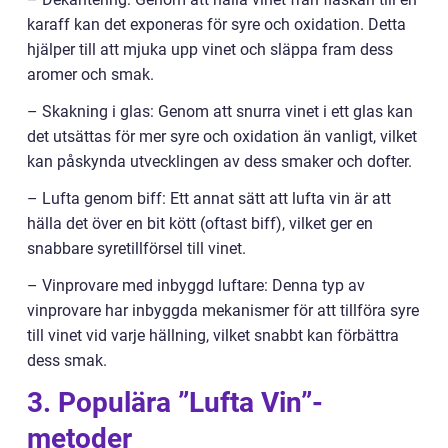
karaff kan det exponeras för syre och oxidation. Detta
hjälper till att mjuka upp vinet och släppa fram dess
aromer och smak.
– Skakning i glas: Genom att snurra vinet i ett glas kan
det utsättas för mer syre och oxidation än vanligt, vilket
kan påskynda utvecklingen av dess smaker och dofter.
– Lufta genom biff: Ett annat sätt att lufta vin är att
hälla det över en bit kött (oftast biff), vilket ger en
snabbare syretillförsel till vinet.
– Vinprovare med inbyggd luftare: Denna typ av
vinprovare har inbyggda mekanismer för att tillföra syre
till vinet vid varje hällning, vilket snabbt kan förbättra
dess smak.
3. Populära ”Lufta Vin”-
metoder