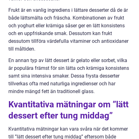
Frukt är en vanlig ingrediens i lättare desserter då de är
både lättsmälta och fräscha. Kombinationen av frukt
och yoghurt eller krämiga såser ger en lätt konsistens
och en uppfriskande smak. Dessutom kan frukt
dessutom tillföra värdefulla vitaminer och antioxidaner
till måltiden.
En annan typ av lätt dessert är gelato eller sorbet, vilka
är populära främst för sin lätta och krämiga konsistens
samt sina intensiva smaker. Dessa frysta desserter
tillverkas ofta med naturliga ingredienser och har
mindre mängd fett än traditionell glass.
Kvantitativa mätningar om ”lätt
dessert efter tung middag”
Kvantitativa mätningar kan vara svåra när det kommer
till ”lätt dessert efter tung middag” eftersom både