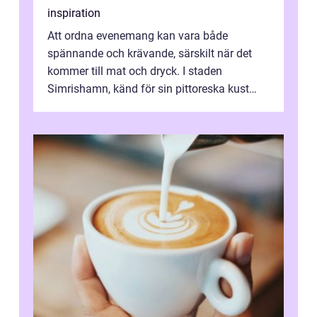
inspiration
Att ordna evenemang kan vara både
spännande och krävande, särskilt när det
kommer till mat och dryck. I staden
Simrishamn, känd för sin pittoreska kust
och avslappn...