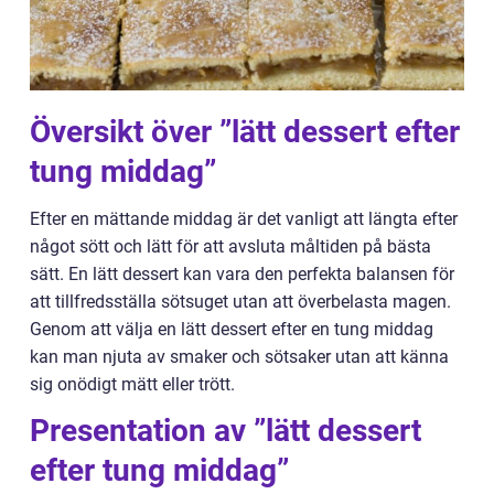
Översikt över ”lätt dessert efter
tung middag”
Efter en mättande middag är det vanligt att längta efter
något sött och lätt för att avsluta måltiden på bästa
sätt. En lätt dessert kan vara den perfekta balansen för
att tillfredsställa sötsuget utan att överbelasta magen.
Genom att välja en lätt dessert efter en tung middag
kan man njuta av smaker och sötsaker utan att känna
sig onödigt mätt eller trött.
Presentation av ”lätt dessert
efter tung middag”