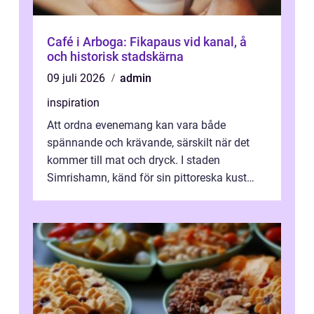
Café i Arboga: Fikapaus vid kanal, å
och historisk stadskärna
09 juli 2026
admin
inspiration
Att ordna evenemang kan vara både
spännande och krävande, särskilt när det
kommer till mat och dryck. I staden
Simrishamn, känd för sin pittoreska kust
och avslappn...