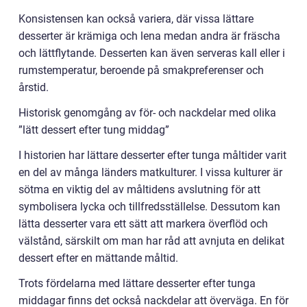
Konsistensen kan också variera, där vissa lättare
desserter är krämiga och lena medan andra är fräscha
och lättflytande. Desserten kan även serveras kall eller i
rumstemperatur, beroende på smakpreferenser och
årstid.
Historisk genomgång av för- och nackdelar med olika
”lätt dessert efter tung middag”
I historien har lättare desserter efter tunga måltider varit
en del av många länders matkulturer. I vissa kulturer är
sötma en viktig del av måltidens avslutning för att
symbolisera lycka och tillfredsställelse. Dessutom kan
lätta desserter vara ett sätt att markera överflöd och
välstånd, särskilt om man har råd att avnjuta en delikat
dessert efter en mättande måltid.
Trots fördelarna med lättare desserter efter tunga
middagar finns det också nackdelar att överväga. En för