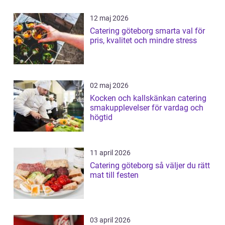
12 maj 2026
Catering göteborg smarta val för
pris, kvalitet och mindre stress
02 maj 2026
Kocken och kallskänkan catering
smakupplevelser för vardag och
högtid
11 april 2026
Catering göteborg så väljer du rätt
mat till festen
03 april 2026