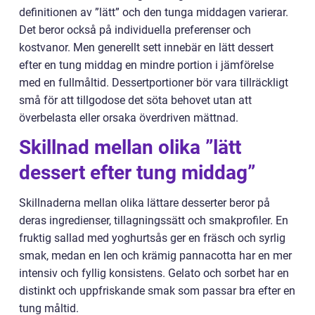
definitionen av ”lätt” och den tunga middagen varierar.
Det beror också på individuella preferenser och
kostvanor. Men generellt sett innebär en lätt dessert
efter en tung middag en mindre portion i jämförelse
med en fullmåltid. Dessertportioner bör vara tillräckligt
små för att tillgodose det söta behovet utan att
överbelasta eller orsaka överdriven mättnad.
Skillnad mellan olika ”lätt
dessert efter tung middag”
Skillnaderna mellan olika lättare desserter beror på
deras ingredienser, tillagningssätt och smakprofiler. En
fruktig sallad med yoghurtsås ger en fräsch och syrlig
smak, medan en len och krämig pannacotta har en mer
intensiv och fyllig konsistens. Gelato och sorbet har en
distinkt och uppfriskande smak som passar bra efter en
tung måltid.