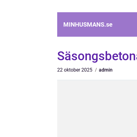
MINHUSMANS.
se
Säsongsbeton
22 oktober 2025
admin