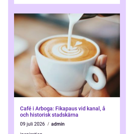
och avslappn...
Café i Arboga: Fikapaus vid kanal, å
och historisk stadskärna
09 juli 2026
admin