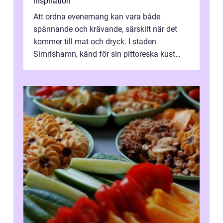
inspiration
Att ordna evenemang kan vara både
spännande och krävande, särskilt när det
kommer till mat och dryck. I staden
Simrishamn, känd för sin pittoreska kust
och avslappn...