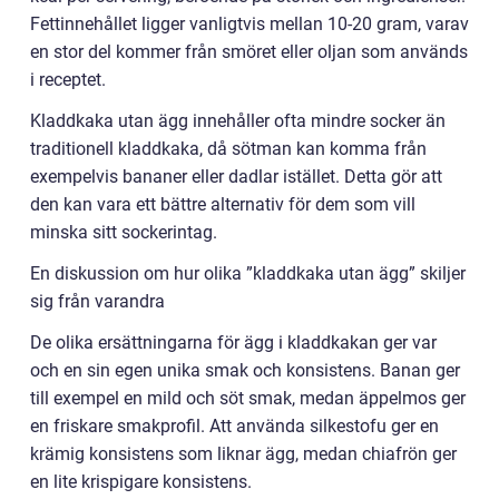
Fettinnehållet ligger vanligtvis mellan 10-20 gram, varav
en stor del kommer från smöret eller oljan som används
i receptet.
Kladdkaka utan ägg innehåller ofta mindre socker än
traditionell kladdkaka, då sötman kan komma från
exempelvis bananer eller dadlar istället. Detta gör att
den kan vara ett bättre alternativ för dem som vill
minska sitt sockerintag.
En diskussion om hur olika ”kladdkaka utan ägg” skiljer
sig från varandra
De olika ersättningarna för ägg i kladdkakan ger var
och en sin egen unika smak och konsistens. Banan ger
till exempel en mild och söt smak, medan äppelmos ger
en friskare smakprofil. Att använda silkestofu ger en
krämig konsistens som liknar ägg, medan chiafrön ger
en lite krispigare konsistens.