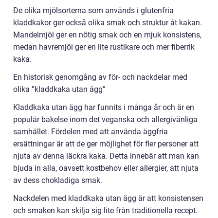
De olika mjölsorterna som används i glutenfria
kladdkakor ger också olika smak och struktur åt kakan.
Mandelmjöl ger en nötig smak och en mjuk konsistens,
medan havremjöl ger en lite rustikare och mer fiberrik
kaka.
En historisk genomgång av för- och nackdelar med
olika ”kladdkaka utan ägg”
Kladdkaka utan ägg har funnits i många år och är en
populär bakelse inom det veganska och allergivänliga
samhället. Fördelen med att använda äggfria
ersättningar är att de ger möjlighet för fler personer att
njuta av denna läckra kaka. Detta innebär att man kan
bjuda in alla, oavsett kostbehov eller allergier, att njuta
av dess chokladiga smak.
Nackdelen med kladdkaka utan ägg är att konsistensen
och smaken kan skilja sig lite från traditionella recept.