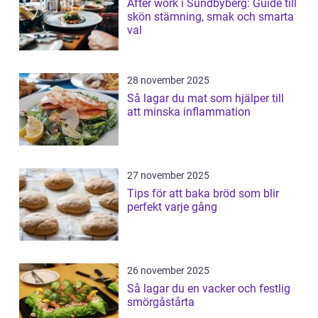
After work i Sundbyberg: Guide till
skön stämning, smak och smarta
val
28 november 2025
Så lagar du mat som hjälper till
att minska inflammation
27 november 2025
Tips för att baka bröd som blir
perfekt varje gång
26 november 2025
Så lagar du en vacker och festlig
smörgåstårta