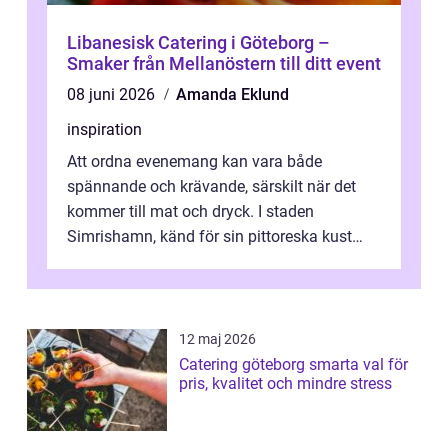
Libanesisk Catering i Göteborg –
Smaker från Mellanöstern till ditt event
08 juni 2026
Amanda Eklund
inspiration
Att ordna evenemang kan vara både
spännande och krävande, särskilt när det
kommer till mat och dryck. I staden
Simrishamn, känd för sin pittoreska kust
och avslappn...
12 maj 2026
Catering göteborg smarta val för
pris, kvalitet och mindre stress