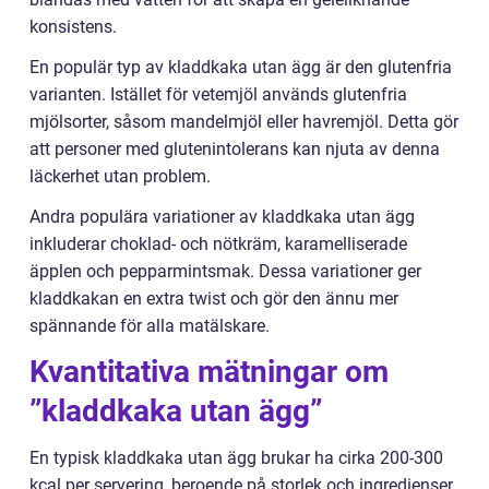
konsistens.
En populär typ av kladdkaka utan ägg är den glutenfria
varianten. Istället för vetemjöl används glutenfria
mjölsorter, såsom mandelmjöl eller havremjöl. Detta gör
att personer med glutenintolerans kan njuta av denna
läckerhet utan problem.
Andra populära variationer av kladdkaka utan ägg
inkluderar choklad- och nötkräm, karamelliserade
äpplen och pepparmintsmak. Dessa variationer ger
kladdkakan en extra twist och gör den ännu mer
spännande för alla matälskare.
Kvantitativa mätningar om
”kladdkaka utan ägg”
En typisk kladdkaka utan ägg brukar ha cirka 200-300
kcal per servering, beroende på storlek och ingredienser.