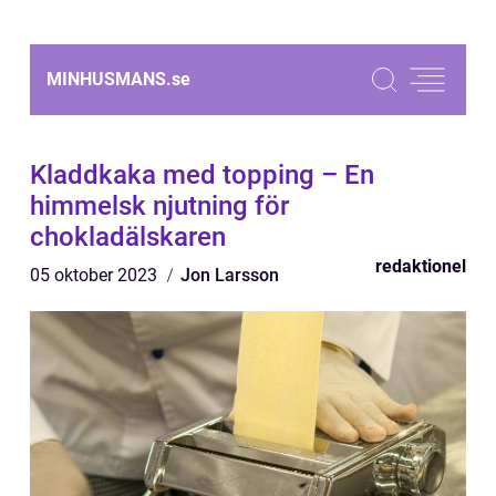
MINHUSMANS.
se
Kladdkaka med topping – En
himmelsk njutning för
chokladälskaren
redaktionel
05 oktober 2023
Jon Larsson