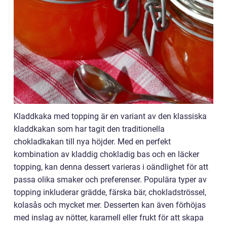
Kladdkaka med topping är en variant av den klassiska
kladdkakan som har tagit den traditionella
chokladkakan till nya höjder. Med en perfekt
kombination av kladdig chokladig bas och en läcker
topping, kan denna dessert varieras i oändlighet för att
passa olika smaker och preferenser. Populära typer av
topping inkluderar grädde, färska bär, chokladströssel,
kolasås och mycket mer. Desserten kan även förhöjas
med inslag av nötter, karamell eller frukt för att skapa