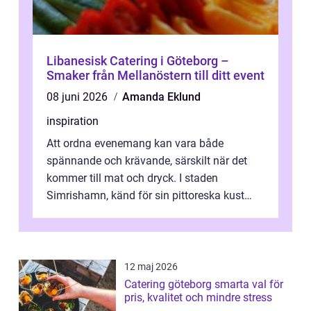
Libanesisk Catering i Göteborg –
Smaker från Mellanöstern till ditt event
08 juni 2026
Amanda Eklund
inspiration
Att ordna evenemang kan vara både
spännande och krävande, särskilt när det
kommer till mat och dryck. I staden
Simrishamn, känd för sin pittoreska kust
och avslappn...
12 maj 2026
Catering göteborg smarta val för
pris, kvalitet och mindre stress