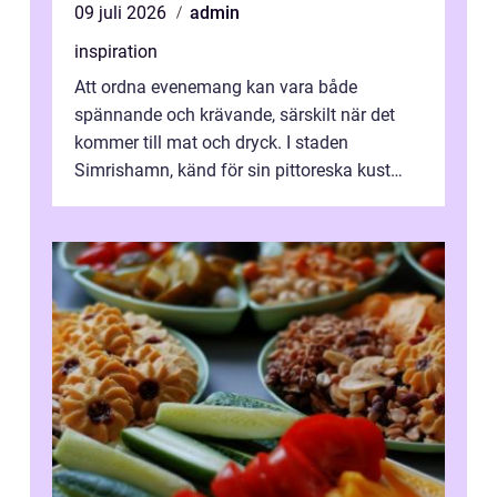
09 juli 2026
admin
inspiration
Att ordna evenemang kan vara både
spännande och krävande, särskilt när det
kommer till mat och dryck. I staden
Simrishamn, känd för sin pittoreska kust
och avslappn...