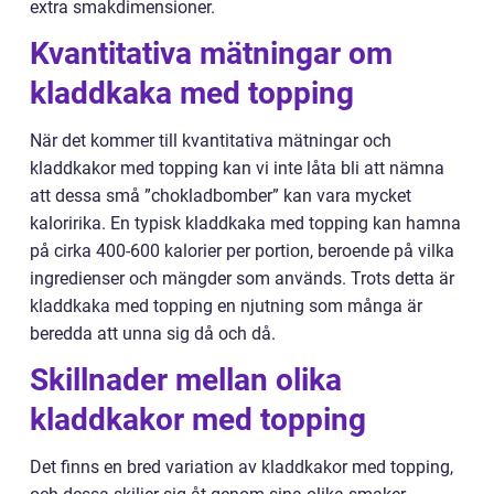
extra smakdimensioner.
Kvantitativa mätningar om
kladdkaka med topping
När det kommer till kvantitativa mätningar och
kladdkakor med topping kan vi inte låta bli att nämna
att dessa små ”chokladbomber” kan vara mycket
kaloririka. En typisk kladdkaka med topping kan hamna
på cirka 400-600 kalorier per portion, beroende på vilka
ingredienser och mängder som används. Trots detta är
kladdkaka med topping en njutning som många är
beredda att unna sig då och då.
Skillnader mellan olika
kladdkakor med topping
Det finns en bred variation av kladdkakor med topping,