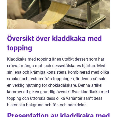
Översikt över kladdkaka med
topping
Kladdkaka med topping är en utsökt dessert som har
erövrat många mat- och dessertälskares hjärtan. Med
sin lena och krämiga konsistens, kombinerad med olika
smaker och texturer från toppningen, är denna sötsak
en verklig njutning för chokladälskare. Denna artikel
kommer att ge en grundlig översikt över kladdkaka med
topping och utforska dess olika varianter samt dess
historiska bakgrund och för- och nackdelar.
Presentation av kladdkaka med