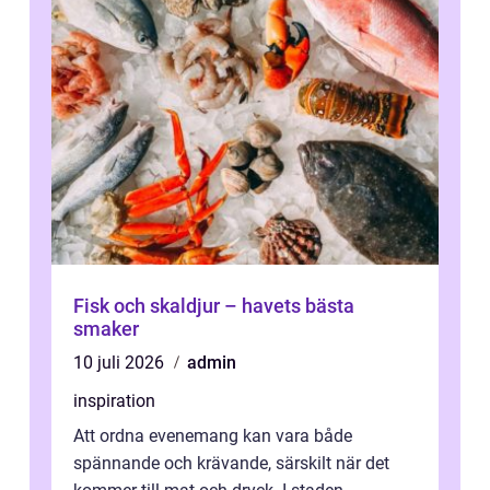
Fisk och skaldjur – havets bästa
smaker
10 juli 2026
admin
inspiration
Att ordna evenemang kan vara både
spännande och krävande, särskilt när det