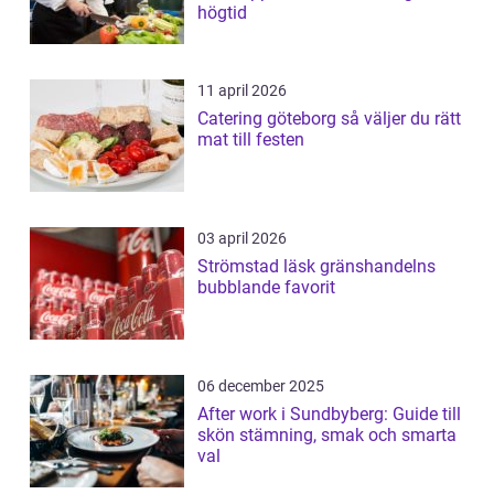
högtid
11 april 2026
Catering göteborg så väljer du rätt
mat till festen
03 april 2026
Strömstad läsk gränshandelns
bubblande favorit
06 december 2025
After work i Sundbyberg: Guide till
skön stämning, smak och smarta
val