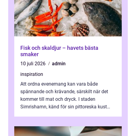
Fisk och skaldjur – havets bästa
smaker
10 juli 2026
admin
inspiration
Att ordna evenemang kan vara både
spännande och krävande, särskilt när det
kommer till mat och dryck. I staden
Simrishamn, känd för sin pittoreska kust
och avslappn...