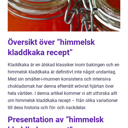
Översikt över ”himmelsk
kladdkaka recept”
Kladdkaka är en älskad klassiker inom bakingen och en
himmelsk kladdkaka är definitivt inte något undantag.
Med sin smälter-i-munnen konsistens och intensiva
chokladsmak har denna efterrätt erövrat hjärtan över
hela världen. I denna artikel kommer vi att utforska allt
om himmelsk kladdkaka recept – från olika variationer
till dess historia och för- och nackdelar.
Presentation av ”himmelsk