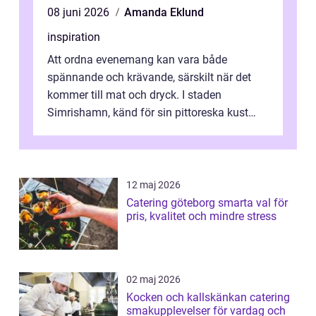
08 juni 2026
Amanda Eklund
inspiration
Att ordna evenemang kan vara både
spännande och krävande, särskilt när det
kommer till mat och dryck. I staden
Simrishamn, känd för sin pittoreska kust
och avslappn...
12 maj 2026
Catering göteborg smarta val för
pris, kvalitet och mindre stress
02 maj 2026
Kocken och kallskänkan catering
smakupplevelser för vardag och