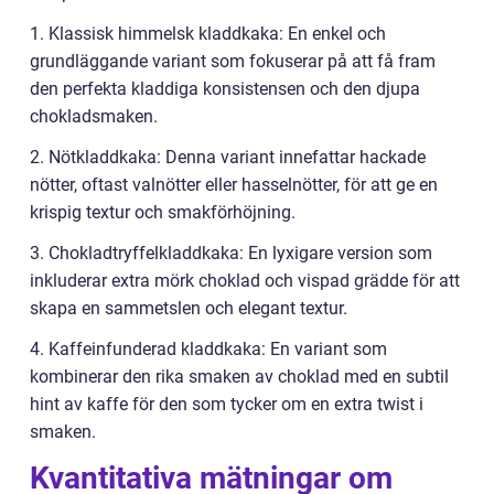
1. Klassisk himmelsk kladdkaka: En enkel och
grundläggande variant som fokuserar på att få fram
den perfekta kladdiga konsistensen och den djupa
chokladsmaken.
2. Nötkladdkaka: Denna variant innefattar hackade
nötter, oftast valnötter eller hasselnötter, för att ge en
krispig textur och smakförhöjning.
3. Chokladtryffelkladdkaka: En lyxigare version som
inkluderar extra mörk choklad och vispad grädde för att
skapa en sammetslen och elegant textur.
4. Kaffeinfunderad kladdkaka: En variant som
kombinerar den rika smaken av choklad med en subtil
hint av kaffe för den som tycker om en extra twist i
smaken.
Kvantitativa mätningar om