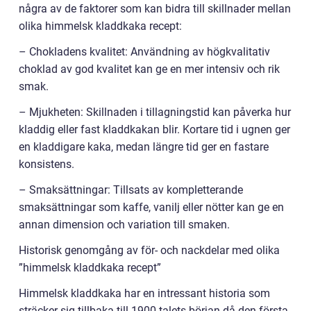
några av de faktorer som kan bidra till skillnader mellan
olika himmelsk kladdkaka recept:
– Chokladens kvalitet: Användning av högkvalitativ
choklad av god kvalitet kan ge en mer intensiv och rik
smak.
– Mjukheten: Skillnaden i tillagningstid kan påverka hur
kladdig eller fast kladdkakan blir. Kortare tid i ugnen ger
en kladdigare kaka, medan längre tid ger en fastare
konsistens.
– Smaksättningar: Tillsats av kompletterande
smaksättningar som kaffe, vanilj eller nötter kan ge en
annan dimension och variation till smaken.
Historisk genomgång av för- och nackdelar med olika
”himmelsk kladdkaka recept”
Himmelsk kladdkaka har en intressant historia som
sträcker sig tillbaka till 1900-talets början då den första