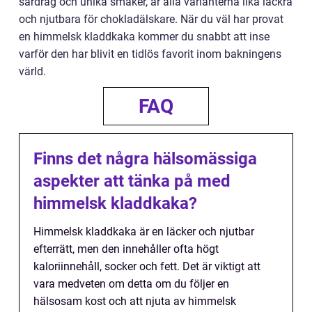
särdrag och unika smaker, är alla varianterna lika läckra
och njutbara för chokladälskare. När du väl har provat
en himmelsk kladdkaka kommer du snabbt att inse
varför den har blivit en tidlös favorit inom bakningens
värld.
FAQ
Finns det några hälsomässiga
aspekter att tänka på med
himmelsk kladdkaka?
Himmelsk kladdkaka är en läcker och njutbar
efterrätt, men den innehåller ofta högt
kaloriinnehåll, socker och fett. Det är viktigt att
vara medveten om detta om du följer en
hälsosam kost och att njuta av himmelsk