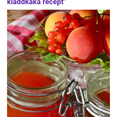
kladdkaka recept”