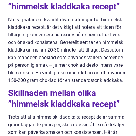
”himmelsk kladdkaka recept”
När vi pratar om kvantitativa mätningar för himmelsk
kladdkaka recept, är det viktigt att notera att tiden för
tillagning kan variera beroende på ugnens effektivitet
och önskad konsistens. Generellt sett tar en himmelsk
kladdkaka mellan 20-30 minuter att tillaga. Dessutom
kan mängden choklad som används variera beroende
på personlig smak – ju mer choklad desto intensivare
blir smaken. En vanlig rekommendation är att använda
150-200 gram choklad för en standardstor kladdkaka.
Skillnaden mellan olika
”himmelsk kladdkaka recept”
Trots att alla himmelsk kladdkaka recept delar samma
grundläggande principer, skiljer de sig åt i små detaljer
som kan påverka smaken och konsistensen. Här är