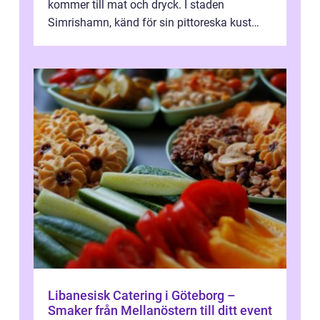
kommer till mat och dryck. I staden
Simrishamn, känd för sin pittoreska kust
och avslappn...
Libanesisk Catering i Göteborg –
Smaker från Mellanöstern till ditt event