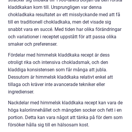
kladdkakan kom till. Ursprungligen var denna
chokladkaka resultatet av ett misslyckande med att få
till en traditionell chokladkaka, men det visade sig
snabbt vara en succé. Med tiden har olika förändringar
och variationer i receptet uppstått för att passa olika
smaker och preferenser.
Fördelar med himmelsk kladdkaka recept är dess
otroligt rika och intensiva chokladsmak, och den
kladdiga konsistensen som får många att jubla.
Dessutom är himmelsk kladdkaka relativt enkel att
tillaga och kräver inte avancerade tekniker eller
ingredienser.
Nackdelar med himmelsk kladdkaka recept kan vara de
höga kaloriinnehållet och mängden socker och fett i en
portion. Detta kan vara något att tänka på för dem som
försöker hålla sig till en hälsosam kost.