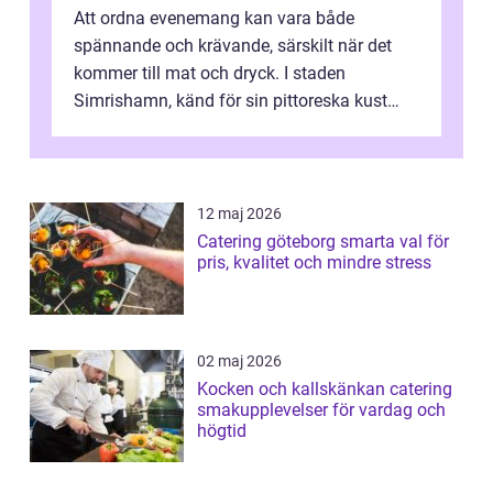
Att ordna evenemang kan vara både
spännande och krävande, särskilt när det
kommer till mat och dryck. I staden
Simrishamn, känd för sin pittoreska kust
och avslappn...
12 maj 2026
Catering göteborg smarta val för
pris, kvalitet och mindre stress
02 maj 2026
Kocken och kallskänkan catering
smakupplevelser för vardag och
högtid