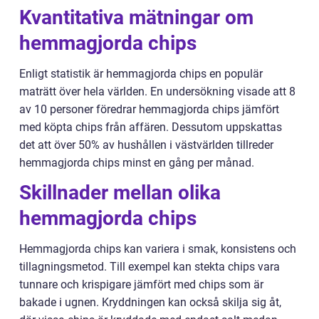
Kvantitativa mätningar om
hemmagjorda chips
Enligt statistik är hemmagjorda chips en populär
maträtt över hela världen. En undersökning visade att 8
av 10 personer föredrar hemmagjorda chips jämfört
med köpta chips från affären. Dessutom uppskattas
det att över 50% av hushållen i västvärlden tillreder
hemmagjorda chips minst en gång per månad.
Skillnader mellan olika
hemmagjorda chips
Hemmagjorda chips kan variera i smak, konsistens och
tillagningsmetod. Till exempel kan stekta chips vara
tunnare och krispigare jämfört med chips som är
bakade i ugnen. Kryddningen kan också skilja sig åt,