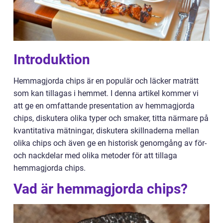
Introduktion
Hemmagjorda chips är en populär och läcker maträtt
som kan tillagas i hemmet. I denna artikel kommer vi
att ge en omfattande presentation av hemmagjorda
chips, diskutera olika typer och smaker, titta närmare på
kvantitativa mätningar, diskutera skillnaderna mellan
olika chips och även ge en historisk genomgång av för-
och nackdelar med olika metoder för att tillaga
hemmagjorda chips.
Vad är hemmagjorda chips?