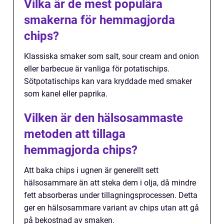
Vilka är de mest populära
smakerna för hemmagjorda
chips?
Klassiska smaker som salt, sour cream and onion
eller barbecue är vanliga för potatischips.
Sötpotatischips kan vara kryddade med smaker
som kanel eller paprika.
Vilken är den hälsosammaste
metoden att tillaga
hemmagjorda chips?
Att baka chips i ugnen är generellt sett
hälsosammare än att steka dem i olja, då mindre
fett absorberas under tillagningsprocessen. Detta
ger en hälsosammare variant av chips utan att gå
på bekostnad av smaken.