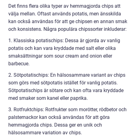
Det finns flera olika typer av hemmagjorda chips att
välja mellan. Oftast används potatis, men änsskilda
kan också användas för att ge chipsen en annan smak
och konsistens. Några populära chipssorter inkluderar:
1. Klassiska potatischips: Dessa är gjorda av vanlig
potatis och kan vara kryddade med salt eller olika
smaksättningar som sour cream and onion eller
barbecue.
2. Sötpotatischips: En hälsosammare variant av chips
som görs med sötpotatis istället för vanlig potatis.
Sötpotatischips är sötare och kan ofta vara kryddade
med smaker som kanel eller paprika.
3. Rotfruktchips: Rotfrukter som morötter, rödbetor och
palsternackor kan också användas för att göra
hemmagjorda chips. Dessa ger en unik och
hälsosammare variation av chips.