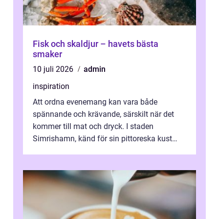
Fisk och skaldjur – havets bästa
smaker
10 juli 2026
admin
inspiration
Att ordna evenemang kan vara både
spännande och krävande, särskilt när det
kommer till mat och dryck. I staden
Simrishamn, känd för sin pittoreska kust
och avslappn...