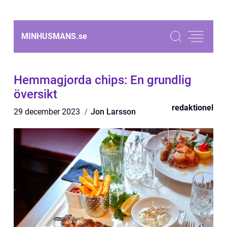
MINHUSMANS.
se
Hemmagjorda chips: En grundlig
översikt
redaktionel
29 december 2023
Jon Larsson