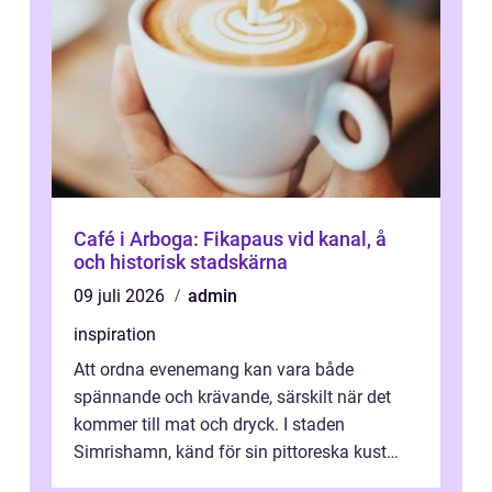
Café i Arboga: Fikapaus vid kanal, å
och historisk stadskärna
09 juli 2026
admin
inspiration
Att ordna evenemang kan vara både
spännande och krävande, särskilt när det
kommer till mat och dryck. I staden
Simrishamn, känd för sin pittoreska kust
och avslappn...