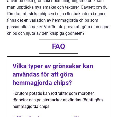
använda olika grönsaker och tillagningsmetoder kan
man upptäcka nya smaker och texturer. Oavsett om du
föredrar att steka chipsen i olja eller baka dem i ugnen
finns det en variation av hemmagjorda chips som
passar alla smaker. Varför inte prova att göra dina egna
chips och njuta av den krispiga godheten?
FAQ
Vilka typer av grönsaker kan
användas för att göra
hemmagjorda chips?
Förutom potatis kan rotfrukter som morötter,
rödbetor och palsternackor användas för att göra
hemmagjorda chips.