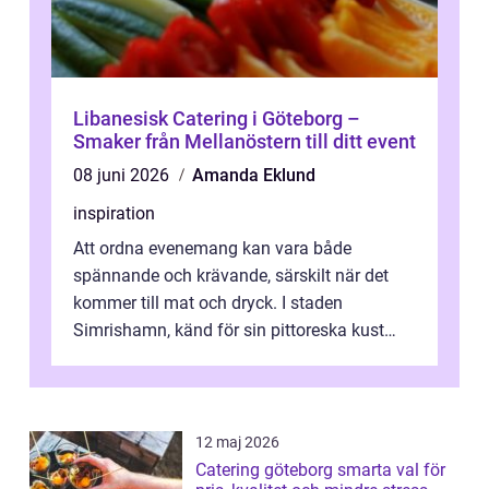
Libanesisk Catering i Göteborg –
Smaker från Mellanöstern till ditt event
08 juni 2026
Amanda Eklund
inspiration
Att ordna evenemang kan vara både
spännande och krävande, särskilt när det
kommer till mat och dryck. I staden
Simrishamn, känd för sin pittoreska kust
och avslappn...
12 maj 2026
Catering göteborg smarta val för