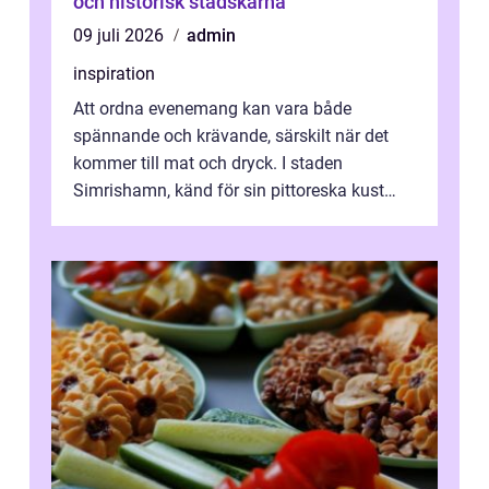
och historisk stadskärna
09 juli 2026
admin
inspiration
Att ordna evenemang kan vara både
spännande och krävande, särskilt när det
kommer till mat och dryck. I staden
Simrishamn, känd för sin pittoreska kust
och avslappn...