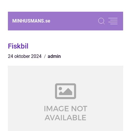
MINHUSMANS.
se
Fiskbil
24 oktober 2024
admin