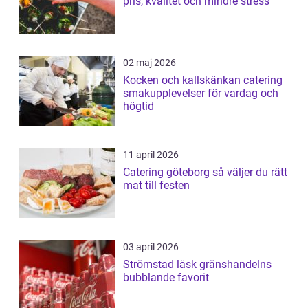
pris, kvalitet och mindre stress
02 maj 2026
Kocken och kallskänkan catering
smakupplevelser för vardag och
högtid
11 april 2026
Catering göteborg så väljer du rätt
mat till festen
03 april 2026
Strömstad läsk gränshandelns
bubblande favorit