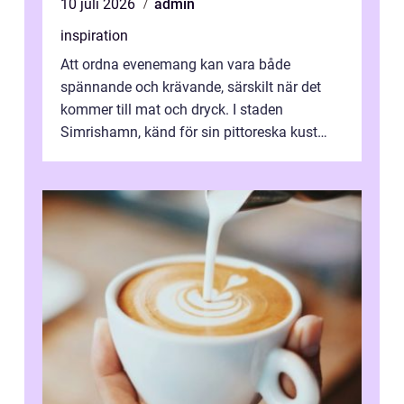
10 juli 2026
admin
inspiration
Att ordna evenemang kan vara både
spännande och krävande, särskilt när det
kommer till mat och dryck. I staden
Simrishamn, känd för sin pittoreska kust
och avslappn...