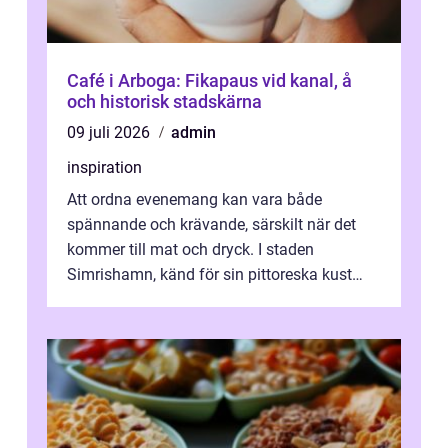
Café i Arboga: Fikapaus vid kanal, å
och historisk stadskärna
09 juli 2026
admin
inspiration
Att ordna evenemang kan vara både
spännande och krävande, särskilt när det
kommer till mat och dryck. I staden
Simrishamn, känd för sin pittoreska kust
och avslappn...