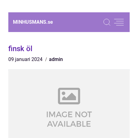
MINHUSMANS.
se
finsk öl
09 januari 2024
admin