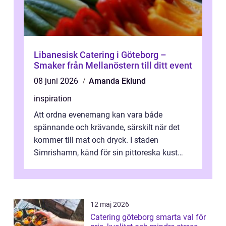
Libanesisk Catering i Göteborg –
Smaker från Mellanöstern till ditt event
08 juni 2026
Amanda Eklund
inspiration
Att ordna evenemang kan vara både
spännande och krävande, särskilt när det
kommer till mat och dryck. I staden
Simrishamn, känd för sin pittoreska kust
och avslappn...
12 maj 2026
Catering göteborg smarta val för