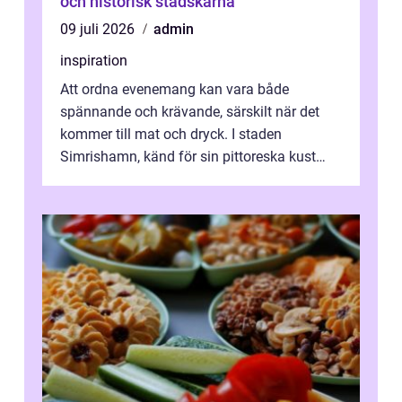
och historisk stadskärna
09 juli 2026
admin
inspiration
Att ordna evenemang kan vara både
spännande och krävande, särskilt när det
kommer till mat och dryck. I staden
Simrishamn, känd för sin pittoreska kust
och avslappn...