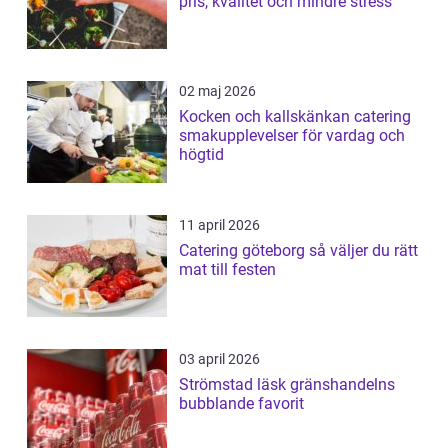
pris, kvalitet och mindre stress
02 maj 2026
Kocken och kallskänkan catering
smakupplevelser för vardag och
högtid
11 april 2026
Catering göteborg så väljer du rätt
mat till festen
03 april 2026
Strömstad läsk gränshandelns
bubblande favorit