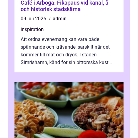
Café i Arboga: Fikapaus vid kanal, å
och historisk stadskärna
09 juli 2026
admin
inspiration
Att ordna evenemang kan vara både
spännande och krävande, särskilt när det
kommer till mat och dryck. I staden
Simrishamn, känd för sin pittoreska kust
och avslappn...