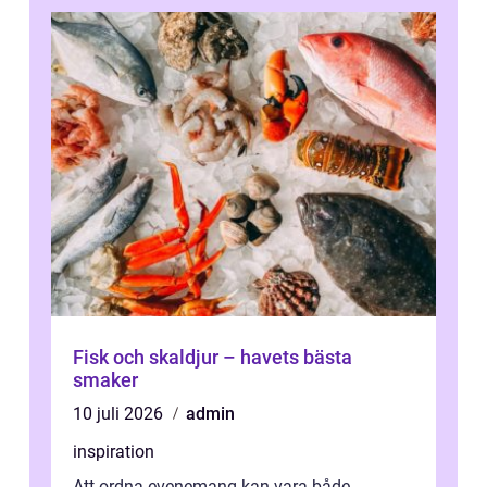
Fisk och skaldjur – havets bästa
smaker
10 juli 2026
admin
inspiration
Att ordna evenemang kan vara både