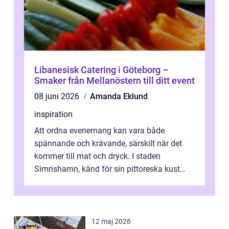
Libanesisk Catering i Göteborg –
Smaker från Mellanöstern till ditt event
08 juni 2026
Amanda Eklund
inspiration
Att ordna evenemang kan vara både
spännande och krävande, särskilt när det
kommer till mat och dryck. I staden
Simrishamn, känd för sin pittoreska kust
och avslappn...
12 maj 2026