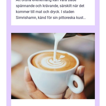
spännande och krävande, särskilt när det
kommer till mat och dryck. I staden
Simrishamn, känd för sin pittoreska kust
och avslappn...