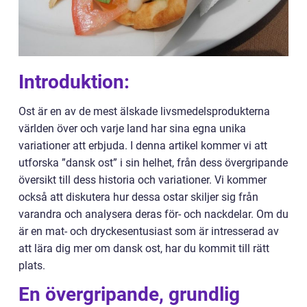
Introduktion:
Ost är en av de mest älskade livsmedelsprodukterna
världen över och varje land har sina egna unika
variationer att erbjuda. I denna artikel kommer vi att
utforska ”dansk ost” i sin helhet, från dess övergripande
översikt till dess historia och variationer. Vi kommer
också att diskutera hur dessa ostar skiljer sig från
varandra och analysera deras för- och nackdelar. Om du
är en mat- och dryckesentusiast som är intresserad av
att lära dig mer om dansk ost, har du kommit till rätt
plats.
En övergripande, grundlig