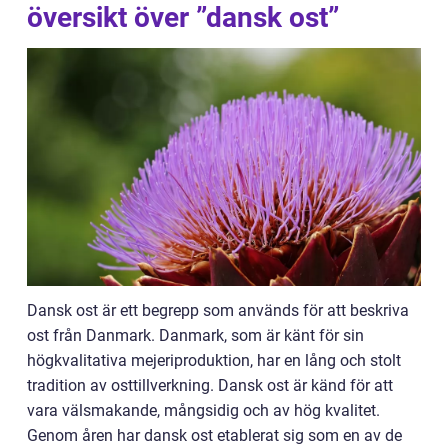
översikt över ”dansk ost”
Dansk ost är ett begrepp som används för att beskriva
ost från Danmark. Danmark, som är känt för sin
högkvalitativa mejeriproduktion, har en lång och stolt
tradition av osttillverkning. Dansk ost är känd för att
vara välsmakande, mångsidig och av hög kvalitet.
Genom åren har dansk ost etablerat sig som en av de