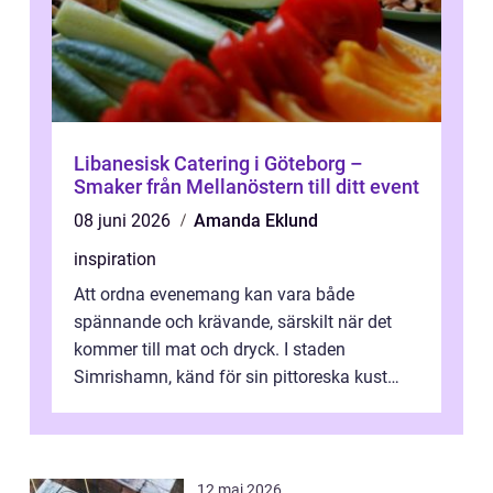
Libanesisk Catering i Göteborg –
Smaker från Mellanöstern till ditt event
08 juni 2026
Amanda Eklund
inspiration
Att ordna evenemang kan vara både
spännande och krävande, särskilt när det
kommer till mat och dryck. I staden
Simrishamn, känd för sin pittoreska kust
och avslappn...
12 maj 2026