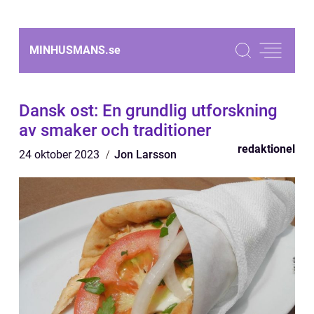
MINHUSMANS.
se
Dansk ost: En grundlig utforskning
av smaker och traditioner
redaktionel
24 oktober 2023
Jon Larsson