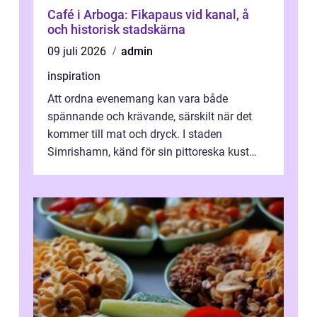
Café i Arboga: Fikapaus vid kanal, å
och historisk stadskärna
09 juli 2026
admin
inspiration
Att ordna evenemang kan vara både
spännande och krävande, särskilt när det
kommer till mat och dryck. I staden
Simrishamn, känd för sin pittoreska kust
och avslappn...