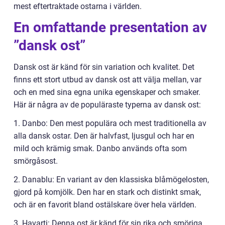
mest eftertraktade ostarna i världen.
En omfattande presentation av
”dansk ost”
Dansk ost är känd för sin variation och kvalitet. Det
finns ett stort utbud av dansk ost att välja mellan, var
och en med sina egna unika egenskaper och smaker.
Här är några av de populäraste typerna av dansk ost:
1. Danbo: Den mest populära och mest traditionella av
alla dansk ostar. Den är halvfast, ljusgul och har en
mild och krämig smak. Danbo används ofta som
smörgåsost.
2. Danablu: En variant av den klassiska blåmögelosten,
gjord på komjölk. Den har en stark och distinkt smak,
och är en favorit bland ostälskare över hela världen.
3. Havarti: Denna ost är känd för sin rika och smöriga