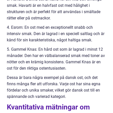
smak. Havarti är en halvfast ost med hålighet i
strukturen och är perfekt för att användas i smältade
rätter eller på ostmackor.
4. Esrom: En ost med en exceptionellt snabb och
intensiv smak. Den är lagrad i en speciell saltlag och är
känd för sin karakteristiska, något haltiga smak.
5. Gammel Knas: En hård ost som är lagrad i minst 12
månader. Den har en välbalanserad smak med toner av
nötter och en krämig konsistens. Gammel Knas är en
ost för den riktiga ostentusiasten.
Dessa är bara några exempel på dansk ost, och det
finns många fler att utforska. Varje ost har sina egna
fördelar och unika smaker, vilket gör dansk ost till en
spännande och varierad kategori.
Kvantitativa mätningar om