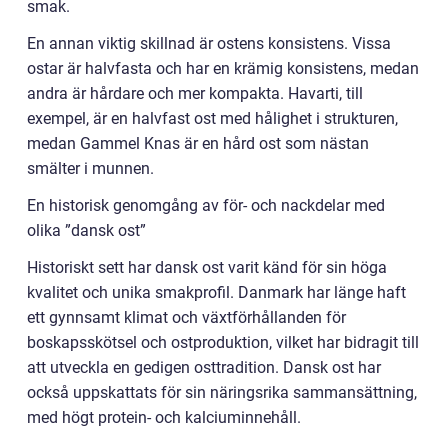
smak.
En annan viktig skillnad är ostens konsistens. Vissa
ostar är halvfasta och har en krämig konsistens, medan
andra är hårdare och mer kompakta. Havarti, till
exempel, är en halvfast ost med hålighet i strukturen,
medan Gammel Knas är en hård ost som nästan
smälter i munnen.
En historisk genomgång av för- och nackdelar med
olika ”dansk ost”
Historiskt sett har dansk ost varit känd för sin höga
kvalitet och unika smakprofil. Danmark har länge haft
ett gynnsamt klimat och växtförhållanden för
boskapsskötsel och ostproduktion, vilket har bidragit till
att utveckla en gedigen osttradition. Dansk ost har
också uppskattats för sin näringsrika sammansättning,
med högt protein- och kalciuminnehåll.