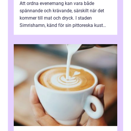
Att ordna evenemang kan vara både
spännande och krävande, särskilt när det
kommer till mat och dryck. I staden
Simrishamn, känd för sin pittoreska kust
och avslappn...