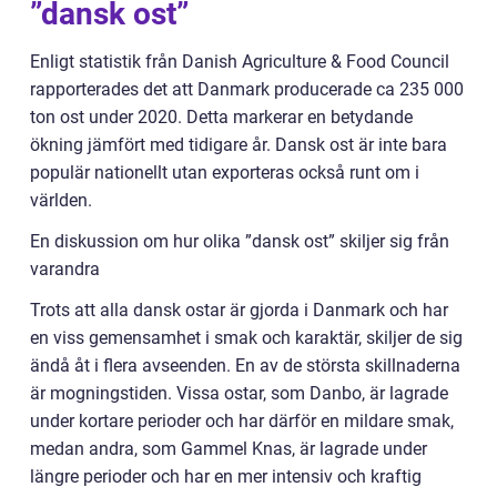
”dansk ost”
Enligt statistik från Danish Agriculture & Food Council
rapporterades det att Danmark producerade ca 235 000
ton ost under 2020. Detta markerar en betydande
ökning jämfört med tidigare år. Dansk ost är inte bara
populär nationellt utan exporteras också runt om i
världen.
En diskussion om hur olika ”dansk ost” skiljer sig från
varandra
Trots att alla dansk ostar är gjorda i Danmark och har
en viss gemensamhet i smak och karaktär, skiljer de sig
ändå åt i flera avseenden. En av de största skillnaderna
är mogningstiden. Vissa ostar, som Danbo, är lagrade
under kortare perioder och har därför en mildare smak,
medan andra, som Gammel Knas, är lagrade under
längre perioder och har en mer intensiv och kraftig