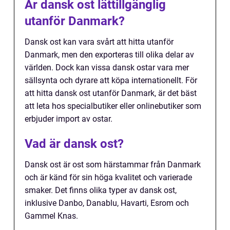
Är dansk ost lättillgänglig
utanför Danmark?
Dansk ost kan vara svårt att hitta utanför
Danmark, men den exporteras till olika delar av
världen. Dock kan vissa dansk ostar vara mer
sällsynta och dyrare att köpa internationellt. För
att hitta dansk ost utanför Danmark, är det bäst
att leta hos specialbutiker eller onlinebutiker som
erbjuder import av ostar.
Vad är dansk ost?
Dansk ost är ost som härstammar från Danmark
och är känd för sin höga kvalitet och varierade
smaker. Det finns olika typer av dansk ost,
inklusive Danbo, Danablu, Havarti, Esrom och
Gammel Knas.