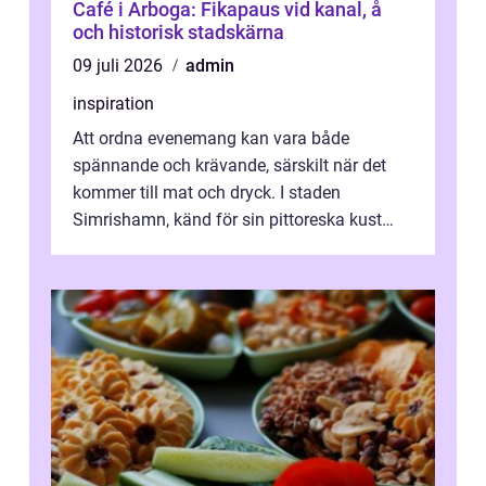
Café i Arboga: Fikapaus vid kanal, å
och historisk stadskärna
09 juli 2026
admin
inspiration
Att ordna evenemang kan vara både
spännande och krävande, särskilt när det
kommer till mat och dryck. I staden
Simrishamn, känd för sin pittoreska kust
och avslappn...