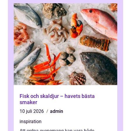
Fisk och skaldjur – havets bästa
smaker
10 juli 2026
admin
inspiration
Att ordna evenemang kan vara både