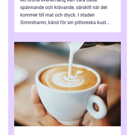
spännande och krävande, särskilt när det
kommer till mat och dryck. I staden
Simrishamn, känd för sin pittoreska kust
och avslappn...