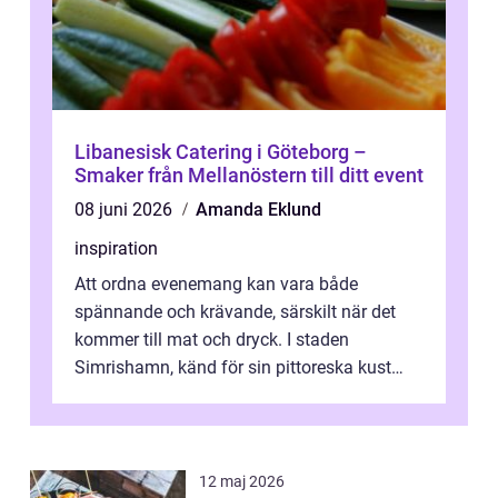
Libanesisk Catering i Göteborg –
Smaker från Mellanöstern till ditt event
08 juni 2026
Amanda Eklund
inspiration
Att ordna evenemang kan vara både
spännande och krävande, särskilt när det
kommer till mat och dryck. I staden
Simrishamn, känd för sin pittoreska kust
och avslappn...
12 maj 2026