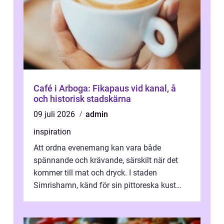
Café i Arboga: Fikapaus vid kanal, å
och historisk stadskärna
09 juli 2026
admin
inspiration
Att ordna evenemang kan vara både
spännande och krävande, särskilt när det
kommer till mat och dryck. I staden
Simrishamn, känd för sin pittoreska kust
och avslappn...