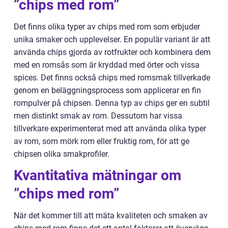
”chips med rom”
Det finns olika typer av chips med rom som erbjuder
unika smaker och upplevelser. En populär variant är att
använda chips gjorda av rotfrukter och kombinera dem
med en romsås som är kryddad med örter och vissa
spices. Det finns också chips med romsmak tillverkade
genom en beläggningsprocess som applicerar en fin
rompulver på chipsen. Denna typ av chips ger en subtil
men distinkt smak av rom. Dessutom har vissa
tillverkare experimenterat med att använda olika typer
av rom, som mörk rom eller fruktig rom, för att ge
chipsen olika smakprofiler.
Kvantitativa mätningar om
”chips med rom”
När det kommer till att mäta kvaliteten och smaken av