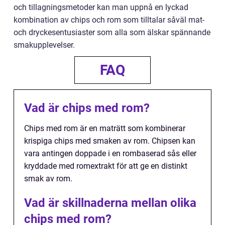
och tillagningsmetoder kan man uppnå en lyckad
kombination av chips och rom som tilltalar såväl mat-
och dryckesentusiaster som alla som älskar spännande
smakupplevelser.
FAQ
Vad är chips med rom?
Chips med rom är en maträtt som kombinerar
krispiga chips med smaken av rom. Chipsen kan
vara antingen doppade i en rombaserad sås eller
kryddade med romextrakt för att ge en distinkt
smak av rom.
Vad är skillnaderna mellan olika
chips med rom?