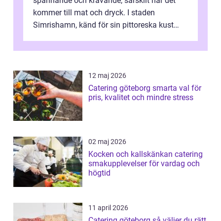
spännande och krävande, särskilt när det
kommer till mat och dryck. I staden
Simrishamn, känd för sin pittoreska kust
och avslappn...
12 maj 2026
Catering göteborg smarta val för
pris, kvalitet och mindre stress
02 maj 2026
Kocken och kallskänkan catering
smakupplevelser för vardag och
högtid
11 april 2026
Catering göteborg så väljer du rätt