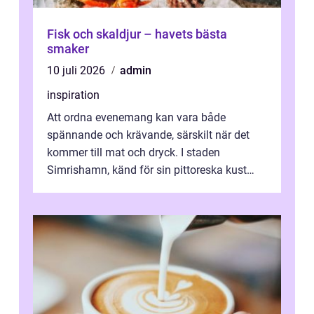
Fisk och skaldjur – havets bästa
smaker
10 juli 2026
admin
inspiration
Att ordna evenemang kan vara både
spännande och krävande, särskilt när det
kommer till mat och dryck. I staden
Simrishamn, känd för sin pittoreska kust
och avslappn...