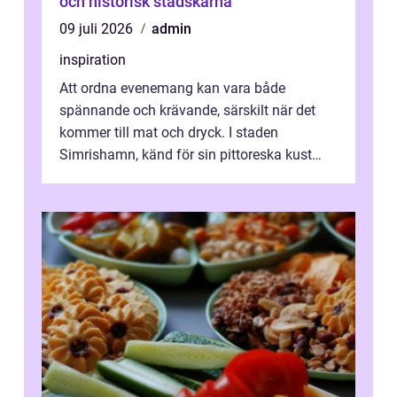
och historisk stadskärna
09 juli 2026
admin
inspiration
Att ordna evenemang kan vara både
spännande och krävande, särskilt när det
kommer till mat och dryck. I staden
Simrishamn, känd för sin pittoreska kust
och avslappn...