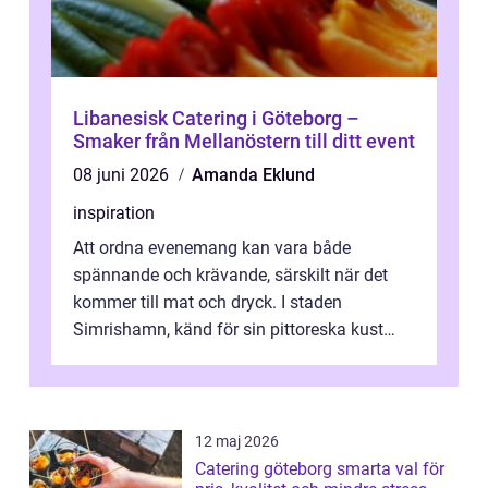
Libanesisk Catering i Göteborg –
Smaker från Mellanöstern till ditt event
08 juni 2026
Amanda Eklund
inspiration
Att ordna evenemang kan vara både
spännande och krävande, särskilt när det
kommer till mat och dryck. I staden
Simrishamn, känd för sin pittoreska kust
och avslappn...
12 maj 2026
Catering göteborg smarta val för