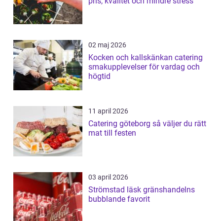
pris, kvalitet och mindre stress
02 maj 2026
Kocken och kallskänkan catering
smakupplevelser för vardag och
högtid
11 april 2026
Catering göteborg så väljer du rätt
mat till festen
03 april 2026
Strömstad läsk gränshandelns
bubblande favorit