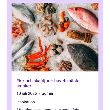
Fisk och skaldjur – havets bästa
smaker
10 juli 2026
admin
inspiration
Att ordna evenemang kan vara både