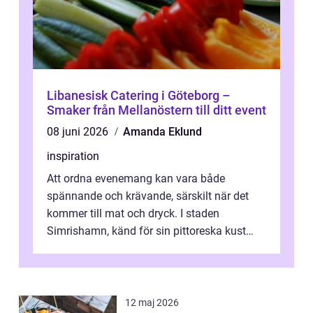
Libanesisk Catering i Göteborg –
Smaker från Mellanöstern till ditt event
08 juni 2026
Amanda Eklund
inspiration
Att ordna evenemang kan vara både
spännande och krävande, särskilt när det
kommer till mat och dryck. I staden
Simrishamn, känd för sin pittoreska kust
och avslappn...
12 maj 2026