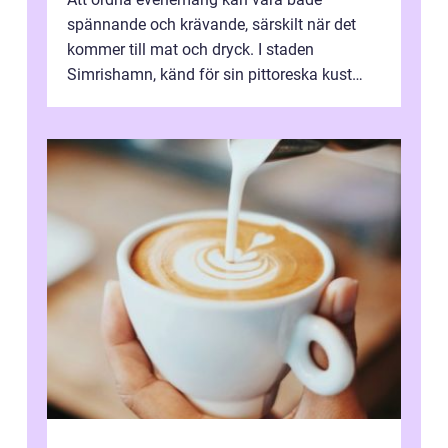
spännande och krävande, särskilt när det
kommer till mat och dryck. I staden
Simrishamn, känd för sin pittoreska kust
och avslappn...