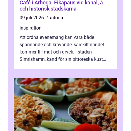
Café i Arboga: Fikapaus vid kanal, å
och historisk stadskärna
09 juli 2026
admin
inspiration
Att ordna evenemang kan vara både
spännande och krävande, särskilt när det
kommer till mat och dryck. I staden
Simrishamn, känd för sin pittoreska kust
och avslappn...