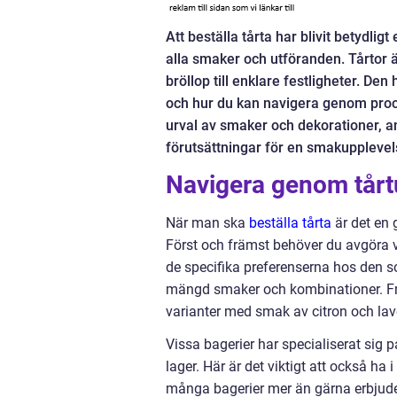
Att beställa tårta har blivit betydli
alla smaker och utföranden. Tårtor ä
bröllop till enklare festligheter. De
och hur du kan navigera genom proce
urval av smaker och dekorationer, a
förutsättningar för en smakupplevels
Navigera genom tårt
När man ska
beställa tårta
är det en 
Först och främst behöver du avgöra 
de specifika preferenserna hos den 
mängd smaker och kombinationer. Från 
varianter med smak av citron och lave
Vissa bagerier har specialiserat sig p
lager. Här är det viktigt att också ha 
många bagerier mer än gärna erbjuder 