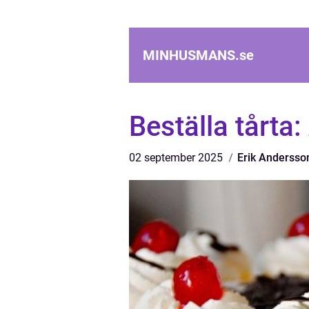
MINHUSMANS.
se
Beställa tårta:
02 september 2025
Erik Andersso