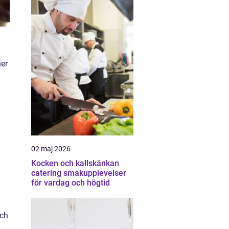
ier
02 maj 2026
Kocken och kallskänkan
catering smakupplevelser
för vardag och högtid
och